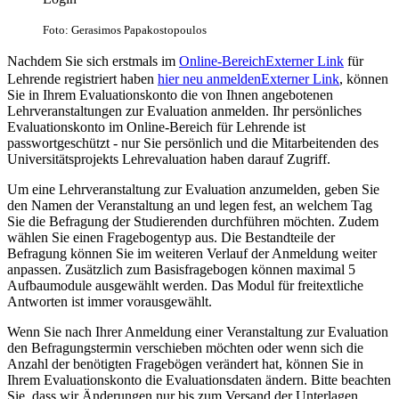
Foto: Gerasimos Papakostopoulos
Nachdem Sie sich erstmals im
Online-Bereich
Externer Link
für
Lehrende registriert haben
hier neu anmelden
Externer Link
, können
Sie in Ihrem Evaluationskonto die von Ihnen angebotenen
Lehrveranstaltungen zur Evaluation anmelden. Ihr persönliches
Evaluationskonto im Online-Bereich für Lehrende ist
passwortgeschützt - nur Sie persönlich und die Mitarbeitenden des
Universitätsprojekts Lehrevaluation haben darauf Zugriff.
Um eine Lehrveranstaltung zur Evaluation anzumelden, geben Sie
den Namen der Veranstaltung an und legen fest, an welchem Tag
Sie die Befragung der Studierenden durchführen möchten. Zudem
wählen Sie einen Fragebogentyp aus. Die Bestandteile der
Befragung können Sie im weiteren Verlauf der Anmeldung weiter
anpassen. Zusätzlich zum Basisfragebogen können maximal 5
Aufbaumodule ausgewählt werden. Das Modul für freitextliche
Antworten ist immer vorausgewählt.
Wenn Sie nach Ihrer Anmeldung einer Veranstaltung zur Evaluation
den Befragungstermin verschieben möchten oder wenn sich die
Anzahl der benötigten Fragebögen verändert hat, können Sie in
Ihrem Evaluationskonto die Evaluationsdaten ändern. Bitte beachten
Sie, dass wir Änderungen nur bis zum Versand der Unterlagen